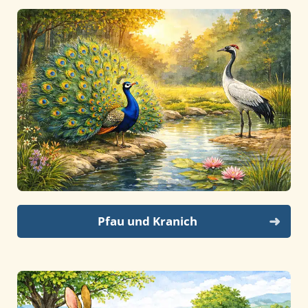
Pfau und Kranich