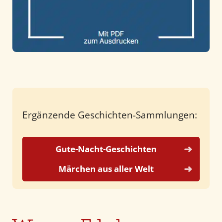
Ergänzende Geschichten-Sammlungen:
Gute-Nacht-Geschichten
Märchen aus aller Welt