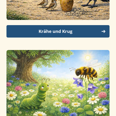
Krähe und Krug