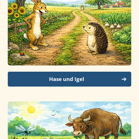
Hase und Igel