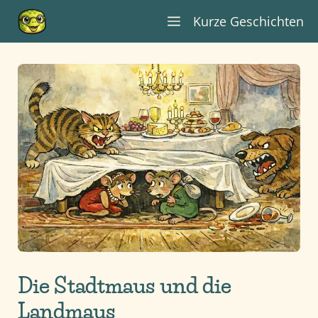
Zum
Kurze Geschichten
Inhalt
springen
Die Stadtmaus und die
Landmaus