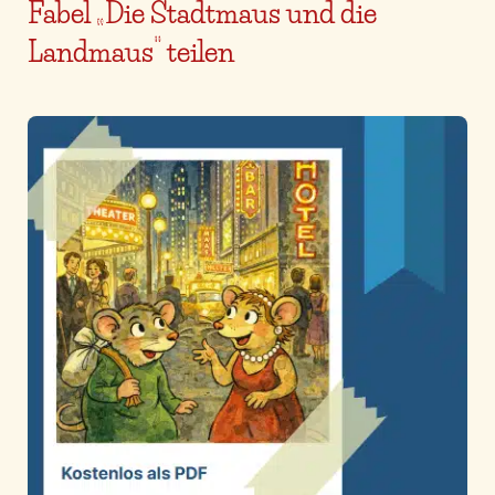
Fabel „Die Stadtmaus und die
Landmaus“ teilen