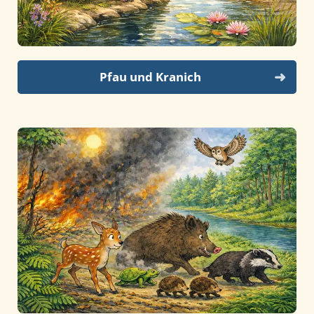
Pfau und Kranich