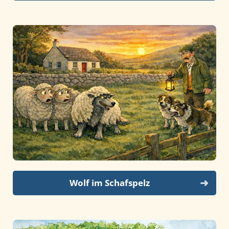
Wolf im Schafspelz