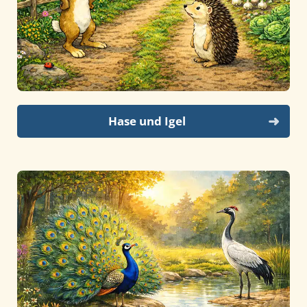
Hase und Igel