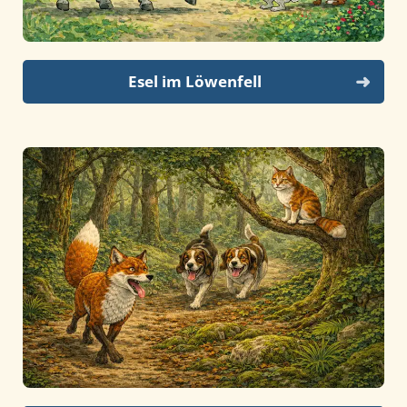
Esel im Löwenfell