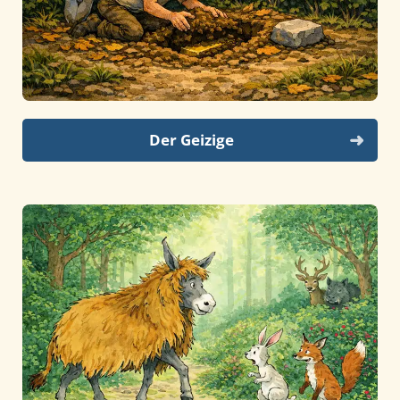
Der Geizige